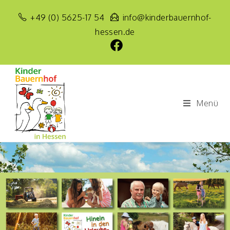
+49 (0) 5625-17 54
info@kinderbauernhof-
hessen.de
Menü